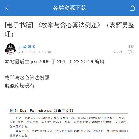
各类资源下载
[电子书籍]
《枚举与贪心算法例题》（袁辉勇整
理）
jixu2008
1楼
2011-6-22 20:37:48
7781
1
本帖最后由 jixu2008 于 2011-6-22 20:59 编辑
枚举与贪心算法例题
貌似论坛没有