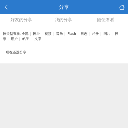
分享
好友的分享
我的分享
随便看看
按类型查看:
全部
|
网址
|
视频
|
音乐
|
Flash
|
日志
|
相册
|
图片
|
投
票
|
用户
|
帖子
|
文章
现在还没分享