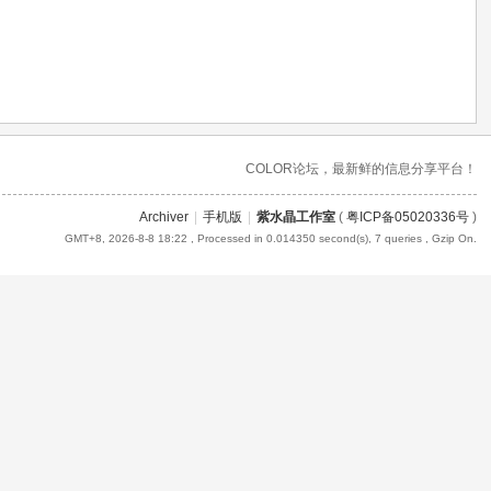
COLOR论坛，最新鲜的信息分享平台！
Archiver
|
手机版
|
紫水晶工作室
(
粤ICP备05020336号
)
GMT+8, 2026-8-8 18:22
, Processed in 0.014350 second(s), 7 queries , Gzip On.