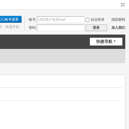
账号
自动登录
找回密码
步，快速开始
密码
加入我们
登录
快捷导航