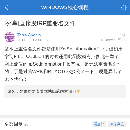
WINDOWS核心编程
[分享]直接发IRP重命名文件
Tesla.Angela
1楼
2017-3-10 20:41:07
38852
28
基本上重命名文件都是使用ZwSetInformationFile，但如果
拿到FILE_OBJECT的时候还用此函数就有点多此一举了。
网上流传的IrpSetInformationFile有坑，是无法重命名文件
的，于是对着WRK和REACTOS抄袭了一下，硬是弄出了
以下代码：
游客，如果您要查看本帖隐藏内容请
回复
全部回复
看全部
倒序浏览
28