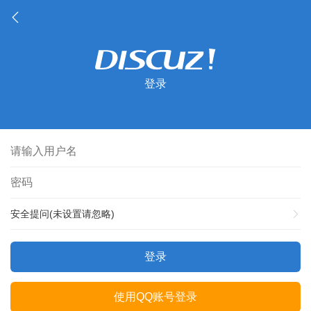
登录
安全提问(未设置请忽略)
登录
使用QQ账号登录