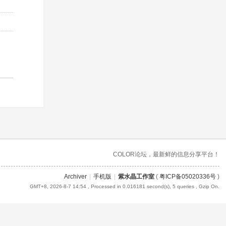
COLOR论坛，最新鲜的信息分享平台！
Archiver
|
手机版
|
紫水晶工作室
(
粤ICP备05020336号
)
GMT+8, 2026-8-7 14:54
, Processed in 0.016181 second(s), 5 queries , Gzip On.