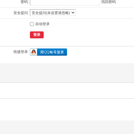
密码:
找回密码
安全提问:
自动登录
登录
快捷登录: