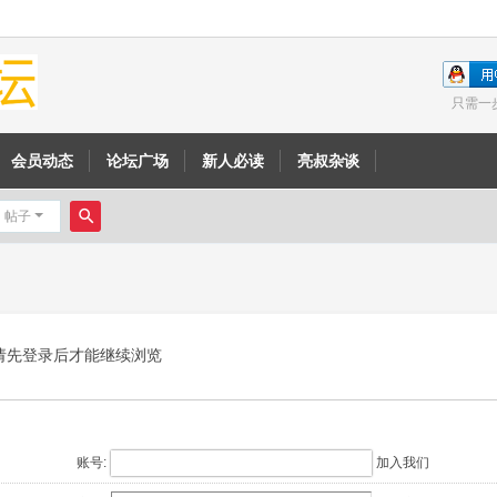
只需一
会员动态
论坛广场
新人必读
亮叔杂谈
帖子
搜
索
请先登录后才能继续浏览
账号:
加入我们