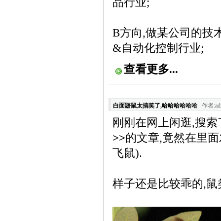
品行业;
B方向,做某公司的技
&自动化控制行业;
查看更多...
白面鼯鼠太搞笑了,哈哈哈哈哈哈
作者:adm
刚刚在网上闲逛,搜索
>>
的文章,竟然在里面发
飞鼠).
样子还是比较乖的,鼠