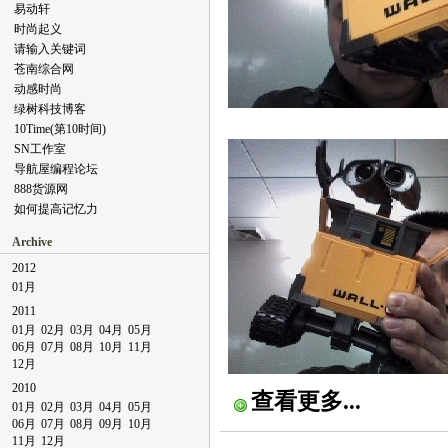
易动轩
时尚起义
请输入关键词
苍南综合网
动感时尚
绿树科技博客
10Time(第10时间)
SN工作室
导航屋编程论坛
888货源网
如何提高记忆力
Archive
2012
01月
2011
01月
02月
03月
04月
05月
06月
07月
08月
10月
11月
12月
2010
查看更多...
01月
02月
03月
04月
05月
06月
07月
08月
09月
10月
11月
12月