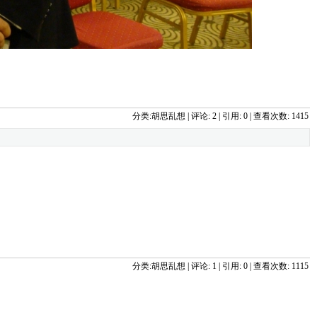
分类:
胡思乱想
| 
评论: 2
| 引用: 0 | 查看次数: 1415 
分类:
胡思乱想
| 
评论: 1
| 引用: 0 | 查看次数: 1115 