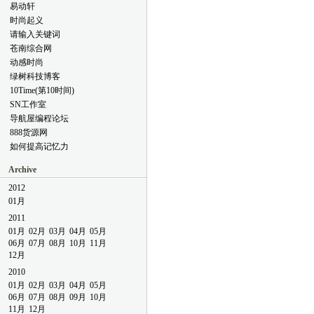
易动轩
时尚起义
请输入关键词
苍南综合网
动感时尚
绿树科技博客
10Time(第10时间)
SN工作室
导航屋编程论坛
888货源网
如何提高记忆力
Archive
2012
01月
2011
01月
02月
03月
04月
05月
06月
07月
08月
10月
11月
12月
2010
01月
02月
03月
04月
05月
06月
07月
08月
09月
10月
11月
12月