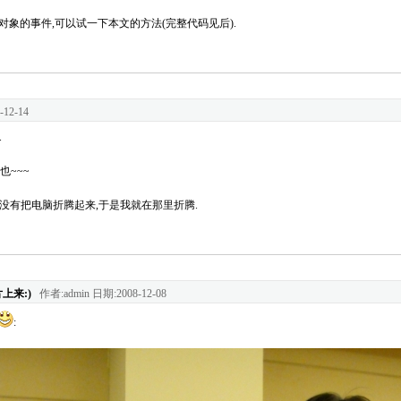
对象的事件,可以试一下本文的方法(完整代码见后).
12-14
 
也~~~
没有把电脑折腾起来,于是我就在那里折腾.
上来:)
作者:admin 日期:2008-12-08
: