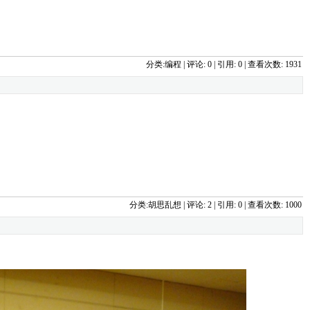
分类:
编程
| 
评论: 0
| 引用: 0 | 查看次数: 1931 
分类:
胡思乱想
| 
评论: 2
| 引用: 0 | 查看次数: 1000 