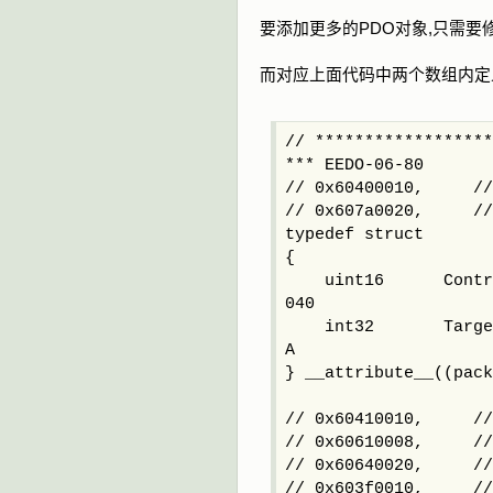
要添加更多的PDO对象,只需要修改ma
而对应上面代码中两个数组内定义
// ******************
*** EEDO-06-80
// 0x60400010, // 
// 0x607a0020, // 
typedef struct
{
uint16 Con
040
int32 Targ
A
} __attribute__((pack
// 0x60410010, // 
// 0x60610008, // M
// 0x60640020, // P
// 0x603f0010, // 