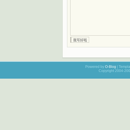
Powered by
O-Blog
| Templa
Copyright 2004-20