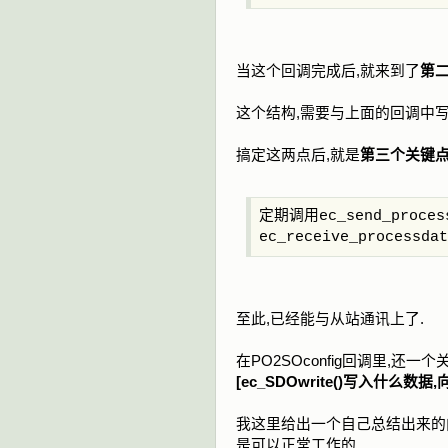
当这个回调完成后,就来到了
第二
这个结构,需要与上面的回调中写
搞定这两点后,就是
第三个关键点
定期调用ec_send_proces
ec_receive_processdat
至此,已经能与从站通讯上了.
在PO2SOconfig回调里,还一个
[ec_SDOwrite()写入什么数据
我这里给出一个自己总结出来的
是可以正常工作的.