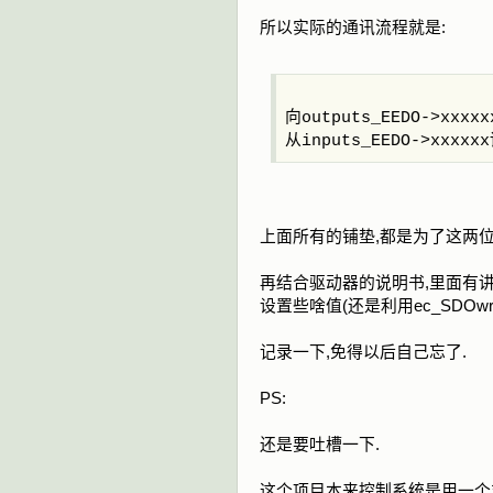
所以实际的通讯流程就是:
向outputs_EEDO->xxx
从inputs_EEDO->xxxx
上面所有的铺垫,都是为了这两
再结合驱动器的说明书,里面有讲
设置些啥值(还是利用ec_SDOwrit
记录一下,免得以后自己忘了.
PS:
还是要吐槽一下.
这个项目本来控制系统是用一个支