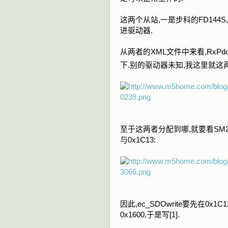
这两个从站,一是步科的FD144S,
进驱动器.
从两者的XML文件中来看,RxPdo都
下.别的驱动器未知,我这里就这
至于这两者分配到哪,就要看SM2与
与0x1C13:
因此,ec_SDOwrite要先在0x
0x1600,于是写[1].