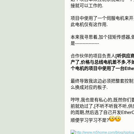
接就可以工作的.
项目中使用了一个伺服电机来开关
此电机仅有这作用.
本来我寻思着,加个扭矩传感器,
是----------------
合作伙伴的项目负责人
[听供应
产了,价格与总线电机差不多,不
个电机的项目中使用了一台Ether
最终导致我这边必须把整套控制方案
么换成对应的板子.
哼哼,我也是有私心的,既然你们
前就劝过了,[不听不听我不听,供
的周期,然后选了自己开发Ethe
顺便学习学习不是?