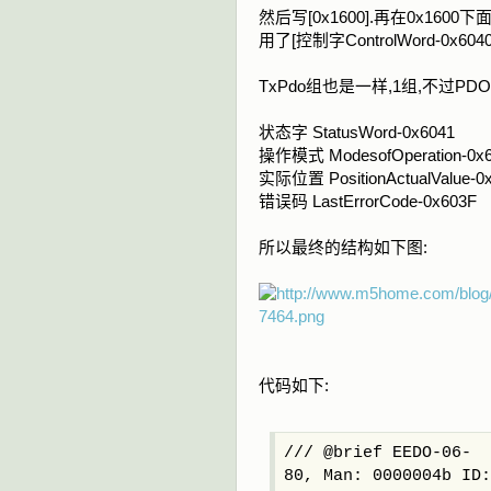
然后写[0x1600].再在0x16
用了[控制字ControlWord-0x6040]
TxPdo组也是一样,1组,不过PD
状态字 StatusWord-0x6041
操作模式 ModesofOperation-0x
实际位置 PositionActualValue-0
错误码 LastErrorCode-0x603F
所以最终的结构如下图:
代码如下:
/// @brief EEDO-06-
80, Man: 0000004b ID: