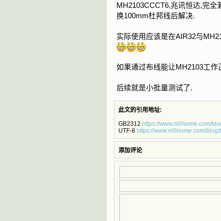
MH2103CCCT6,兆讯恒达,
换100mm杜邦线后解决.
实际使用应该是在AIR32与MH
如果通过布线能让MH2103工作
后续就是小批量测试了.
此文的引用地址:
GB2312
https://www.m5home.com/bl
UTF-8
https://www.m5home.com/blog/
添加评论