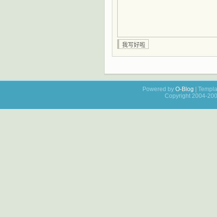
Powered by
O-Blog
| Templa
Copyright 2004-20