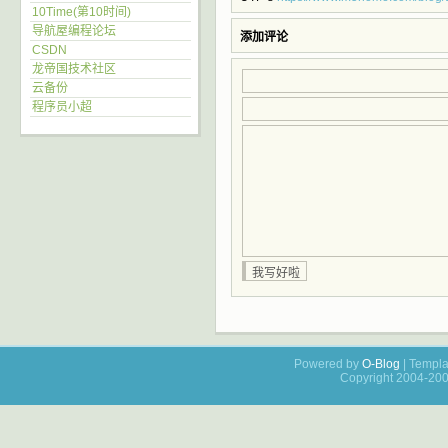
10Time(第10时间)
导航屋编程论坛
添加评论
CSDN
龙帝国技术社区
云备份
程序员小超
Powered by
O-Blog
| Templa
Copyright 2004-20