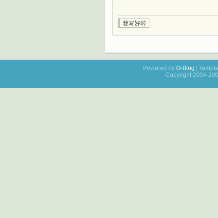
Powered by
O-Blog
| Templa
Copyright 2004-20