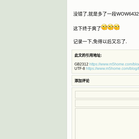
没错了,就是多了一段WOW6432
这下终于爽了
记录一下,免得以后又忘了.
此文的引用地址:
GB2312
https://www.m5home.com/bl
UTF-8
https://www.m5home.com/blog/
添加评论