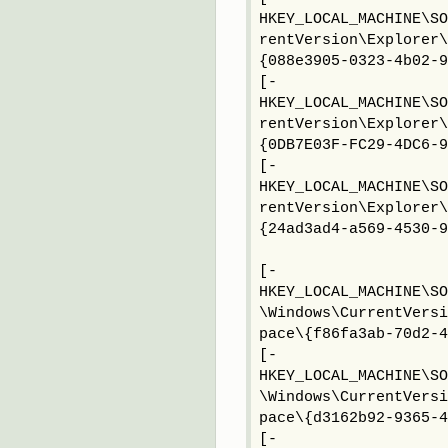
HKEY_LOCAL_MACHINE\SO
rentVersion\Explorer\
{088e3905-0323-4b02-9
[-
HKEY_LOCAL_MACHINE\SO
rentVersion\Explorer\
{0DB7E03F-FC29-4DC6-9
[-
HKEY_LOCAL_MACHINE\SO
rentVersion\Explorer\
{24ad3ad4-a569-4530-9
[-
HKEY_LOCAL_MACHINE\SO
\Windows\CurrentVersi
pace\{f86fa3ab-70d2-
[-
HKEY_LOCAL_MACHINE\SO
\Windows\CurrentVersi
pace\{d3162b92-9365-4
[-