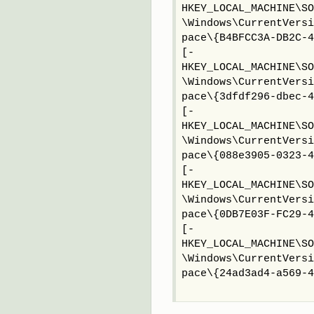
HKEY_LOCAL_MACHINE\SO
\Windows\CurrentVersi
pace\{B4BFCC3A-DB2C-
[-
HKEY_LOCAL_MACHINE\SO
\Windows\CurrentVersi
pace\{3dfdf296-dbec-4
[-
HKEY_LOCAL_MACHINE\SO
\Windows\CurrentVersi
pace\{088e3905-0323-4
[-
HKEY_LOCAL_MACHINE\SO
\Windows\CurrentVersi
pace\{0DB7E03F-FC29-4
[-
HKEY_LOCAL_MACHINE\SO
\Windows\CurrentVersi
pace\{24ad3ad4-a569-4