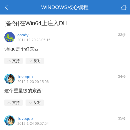
WINDOWS核心编程
[备份]在Win64上注入DLL
coody
33楼
2011-12-20 23:06:15
shige是个好东西
支持
反对
iloveqqp
34楼
2012-1-23 20:15:06
这个重量级的东西!
支持
反对
iloveqqp
35楼
2012-1-24 09:57:54