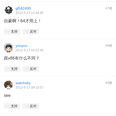
gl542400
47楼
2012-5-17 01:44:45
自豪啊！64才用上！
支持
反对
youyou
48楼
2012-5-17 02:22:46
跟x86有什么不同？
支持
反对
watchsky
49楼
2012-5-17 09:10:57
see
支持
反对