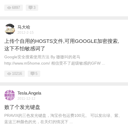
6897
3
马大哈
2012-2-15
上传个自用的HOSTS文件,可用GOOGLE加密搜索,
这下不怕敏感词了
Google安全搜索使用方法 By 嗷嗷叫的老马
http://www.m5home.com/ 相信受不了超级敏感的GFW ...
10216
5
Tesla.Angela
2011-12-12
败了个发光键盘
PRAVIX的三色发光键盘，淘宝价包运费100元。 可以发出绿、紫、
蓝这三种颜色的光，在关灯的情况下 ...