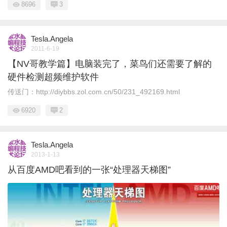
8696
3
Tesla.Angela
2011-6-19
【NV哥教学篇】电脑装完了，菜鸟们还需要了解的
硬件检测超频维护软件
传送门：http://diybbs.zol.com.cn/50/231_492169.html
6920
2
Tesla.Angela
2013-1-13
从百度AMD吧看到的一张“处理器天梯图”