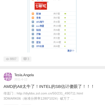
8807
3
Tesla.Angela
2011-6-12
AMD的A8太牛了！INTEL的SB估计傻眼了！！！
传送门：http://diybbs.zol.com.cn/50/231_490711.html
3DMARK06（标准分辨率1280*1024）破万了 ...