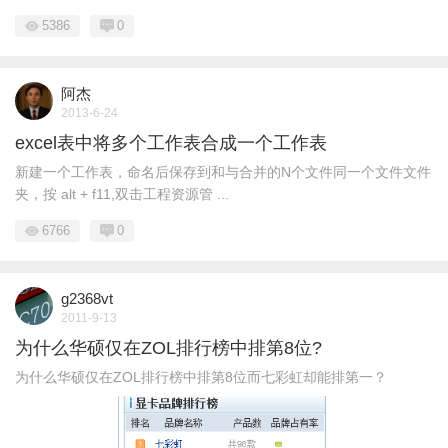
5386
0
阿杰
2013-6-24
excel表中将多个工作表合成一个工作表
新建一个工作表，命名后保存到和与合并的N个文件同一个文件文件
夹，按 alt + f11,双击工程资源管 ...
6766
0
g2368vt
2011-9-13
为什么华硕仅在ZOL排行榜中排第8位?
为什么华硕仅在ZOL排行榜中排第8位而七彩虹却能排第一？