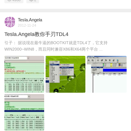
Tesla.Angela
2012-11-24
Tesla.Angela教你手刃TDL4
引子： 据说现在最牛逼的BOOTKIT就是TDL4了，它支持
WIN2000~WIN8，而且同时兼容X86和X64两个平台 ...