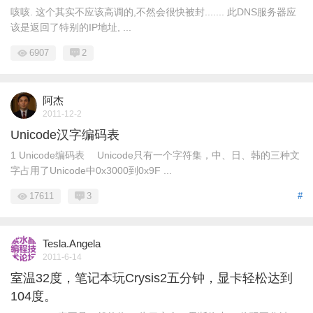
咳咳. 这个其实不应该高调的,不然会很快被封....... 此DNS服务器应
该是返回了特别的IP地址, ...
6907
2
阿杰
2011-12-2
Unicode汉字编码表
1 Unicode编码表 Unicode只有一个字符集，中、日、韩的三种文
字占用了Unicode中0x3000到0x9F ...
17611
3
#
Tesla.Angela
2011-6-14
室温32度，笔记本玩Crysis2五分钟，显卡轻松达到
104度。