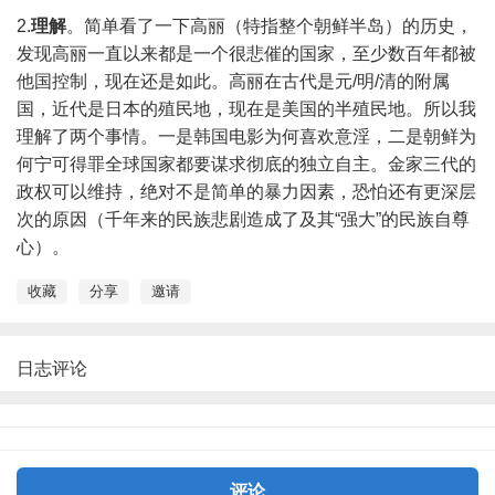
2.
理解
。简单看了一下高丽（特指整个朝鲜半岛）的历史，
发现高丽一直以来都是一个很悲催的国家，至少数百年都被
他国控制，现在还是如此。高丽在古代是元/明/清的附属
国，近代是日本的殖民地，现在是美国的半殖民地。所以我
理解了两个事情。一是韩国电影为何喜欢意淫，二是朝鲜为
何宁可得罪全球国家都要谋求彻底的独立自主。金家三代的
政权可以维持，绝对不是简单的暴力因素，恐怕还有更深层
次的原因（千年来的民族悲剧造成了及其“强大”的民族自尊
心）。
收藏
分享
邀请
日志评论
评论