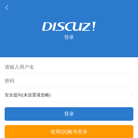
登录
安全提问(未设置请忽略)
登录
使用QQ账号登录