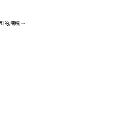
到的,嘿嘿~~