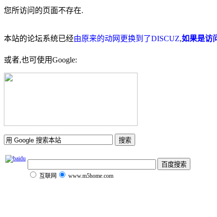
您所访问的页面不存在.
本站的论坛系统已经
由原来的动网更换到了DISCUZ
,
如果是访
或者,也可使用Google:
互联网
www.m5home.com