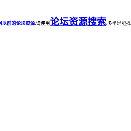
论坛资源搜索
问以前的论坛资源
,请使用
,多半是能找