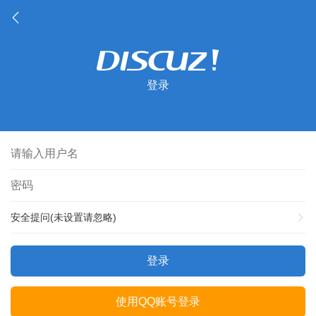
登录
安全提问(未设置请忽略)
登录
使用QQ账号登录