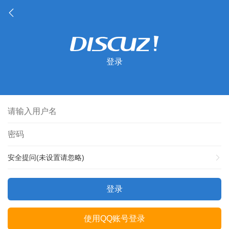
登录
安全提问(未设置请忽略)
登录
使用QQ账号登录