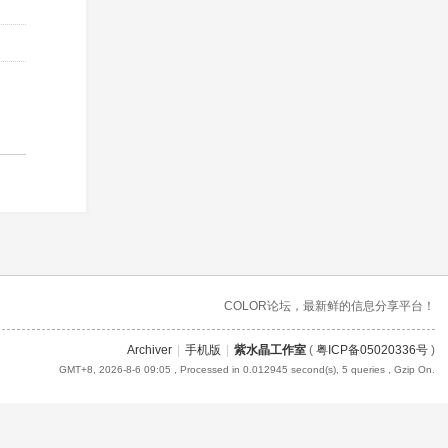
COLOR论坛，最新鲜的信息分享平台！
Archiver
|
手机版
|
紫水晶工作室
(
粤ICP备05020336号
)
GMT+8, 2026-8-6 09:05
, Processed in 0.012945 second(s), 5 queries , Gzip On.