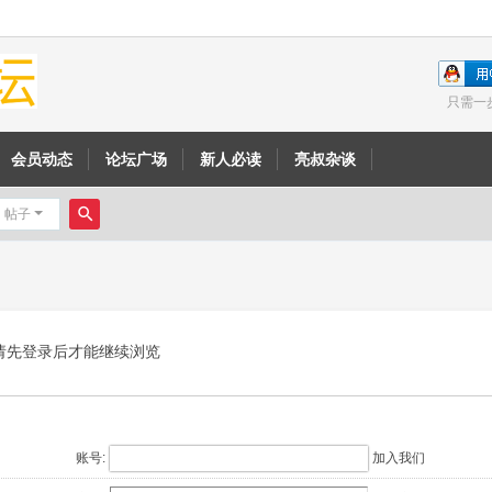
只需一
会员动态
论坛广场
新人必读
亮叔杂谈
帖子
搜
索
请先登录后才能继续浏览
账号:
加入我们