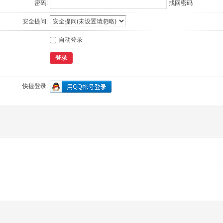
密码:
找回密码
安全提问:
自动登录
登录
快捷登录: