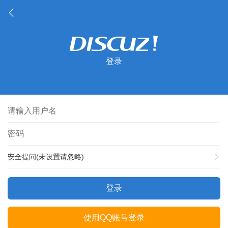
登录
安全提问(未设置请忽略)
登录
使用QQ账号登录