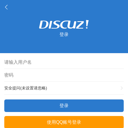
登录
安全提问(未设置请忽略)
登录
使用QQ账号登录