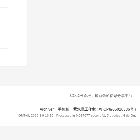
COLOR论坛，最新鲜的信息分享平台！
Archiver
|
手机版
|
紫水晶工作室
(
粤ICP备05020336号
)
GMT+8, 2026-8-9 16:10
, Processed in 0.017677 second(s), 5 queries , Gzip On.