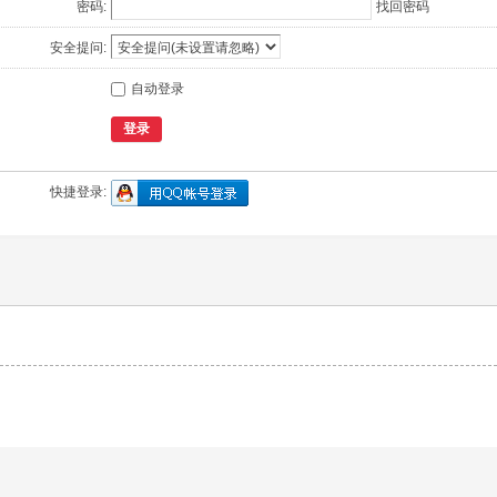
密码:
找回密码
安全提问:
自动登录
登录
快捷登录: