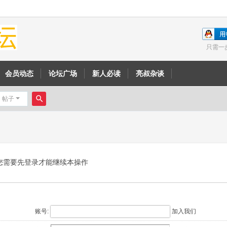
只需一
会员动态
论坛广场
新人必读
亮叔杂谈
帖子
搜
索
您需要先登录才能继续本操作
账号:
加入我们