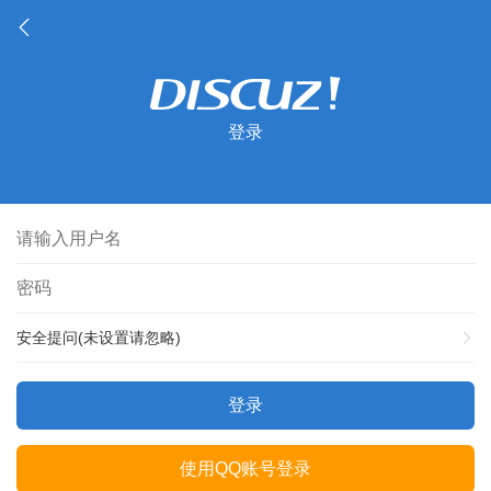
登录
安全提问(未设置请忽略)
登录
使用QQ账号登录