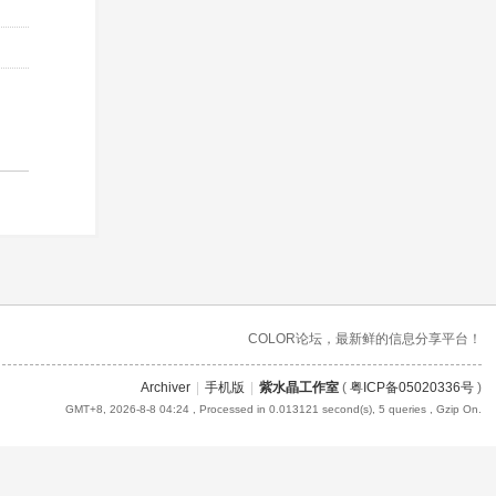
COLOR论坛，最新鲜的信息分享平台！
Archiver
|
手机版
|
紫水晶工作室
(
粤ICP备05020336号
)
GMT+8, 2026-8-8 04:24
, Processed in 0.013121 second(s), 5 queries , Gzip On.