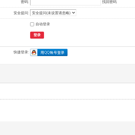
密码:
找回密码
安全提问:
自动登录
登录
快捷登录: