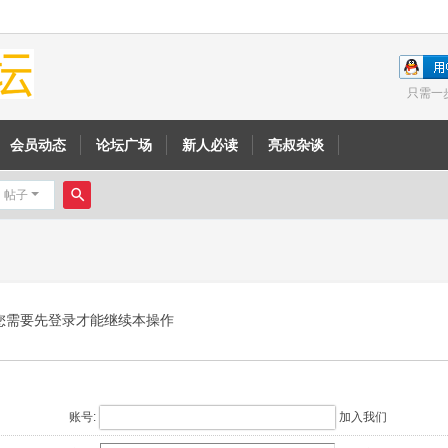
只需一
会员动态
论坛广场
新人必读
亮叔杂谈
帖子
搜
索
您需要先登录才能继续本操作
账号:
加入我们