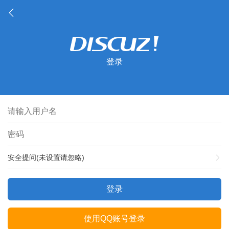
登录
安全提问(未设置请忽略)
登录
使用QQ账号登录