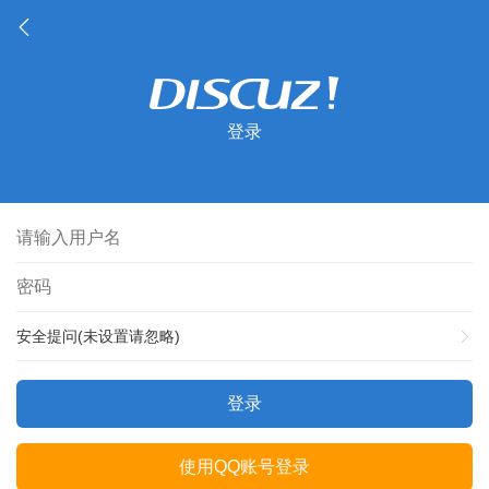
登录
安全提问(未设置请忽略)
登录
使用QQ账号登录