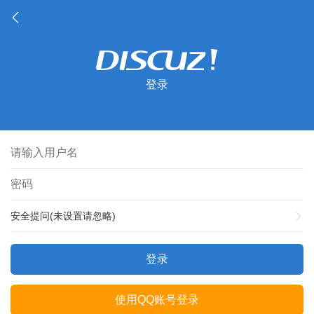
登录
安全提问(未设置请忽略)
登录
使用QQ账号登录