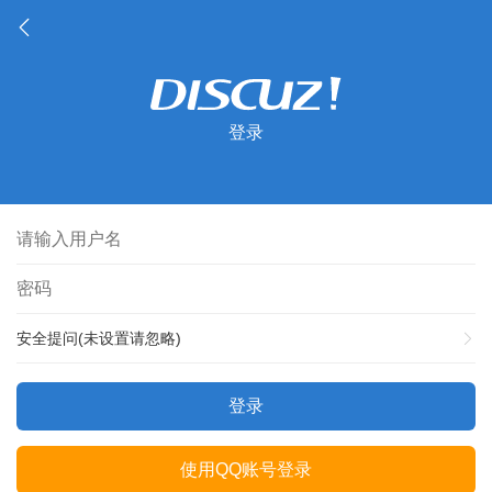
登录
安全提问(未设置请忽略)
登录
使用QQ账号登录