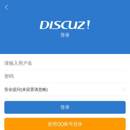
登录
安全提问(未设置请忽略)
登录
使用QQ账号登录