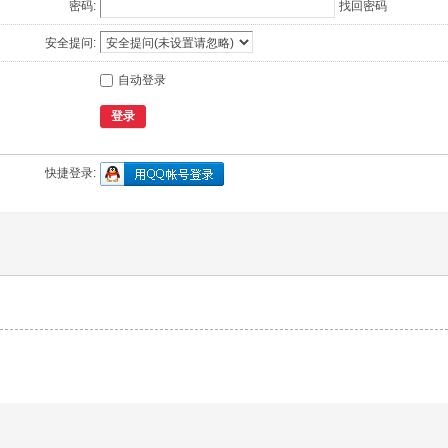
密码:
找回密码
安全提问:
自动登录
登录
快捷登录: