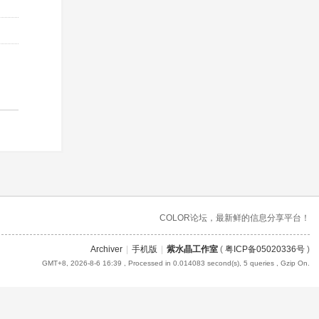
COLOR论坛，最新鲜的信息分享平台！
Archiver
|
手机版
|
紫水晶工作室
(
粤ICP备05020336号
)
GMT+8, 2026-8-6 16:39
, Processed in 0.014083 second(s), 5 queries , Gzip On.