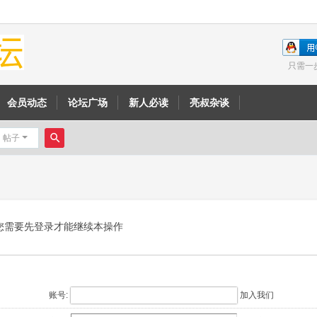
只需一
会员动态
论坛广场
新人必读
亮叔杂谈
帖子
搜
索
您需要先登录才能继续本操作
账号:
加入我们