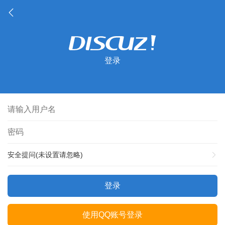
登录
安全提问(未设置请忽略)
登录
使用QQ账号登录