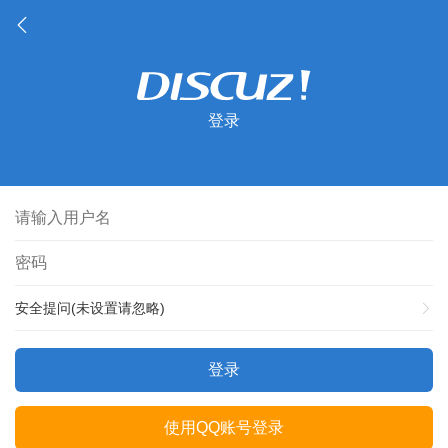
登录
安全提问(未设置请忽略)
登录
使用QQ账号登录