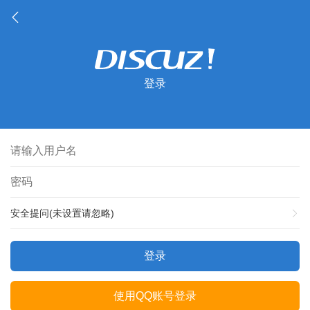
登录
安全提问(未设置请忽略)
登录
使用QQ账号登录