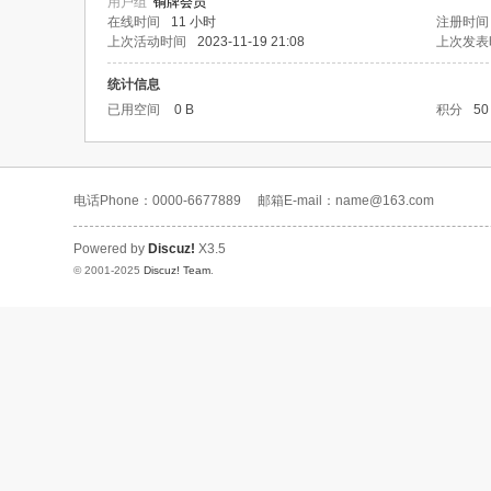
用户组
铜牌会员
在线时间
11 小时
注册时间
上次活动时间
2023-11-19 21:08
上次发表
统计信息
已用空间
0 B
积分
50
电话Phone：0000-6677889
邮箱E-mail：name@163.com
Powered by
Discuz!
X3.5
© 2001-2025
Discuz! Team
.