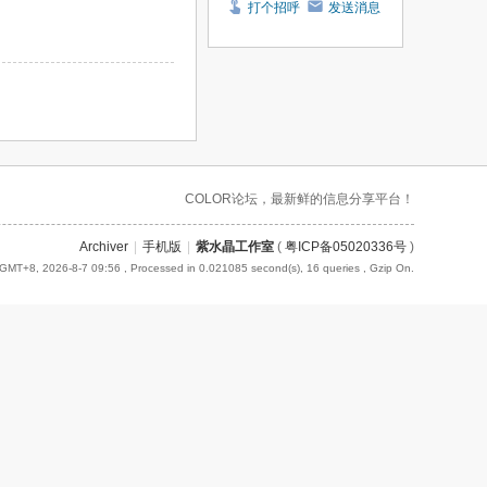
打个招呼
发送消息
COLOR论坛，最新鲜的信息分享平台！
Archiver
|
手机版
|
紫水晶工作室
(
粤ICP备05020336号
)
GMT+8, 2026-8-7 09:56
, Processed in 0.021085 second(s), 16 queries , Gzip On.