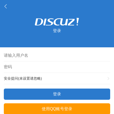
登录
安全提问(未设置请忽略)
登录
使用QQ账号登录