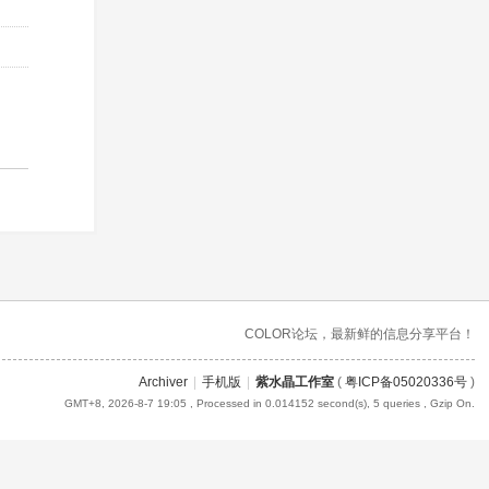
COLOR论坛，最新鲜的信息分享平台！
Archiver
|
手机版
|
紫水晶工作室
(
粤ICP备05020336号
)
GMT+8, 2026-8-7 19:05
, Processed in 0.014152 second(s), 5 queries , Gzip On.