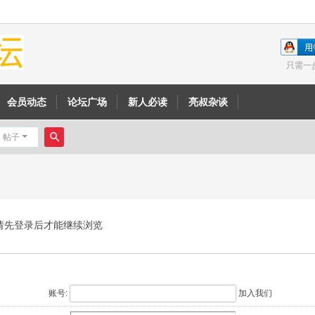
只需一
会员动态
论坛广场
新人必读
亮叔杂谈
帖子
搜
索
请先登录后才能继续浏览
账号:
加入我们