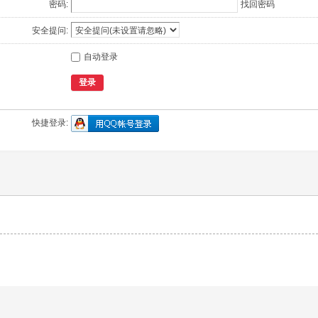
密码:
找回密码
安全提问:
自动登录
登录
快捷登录: