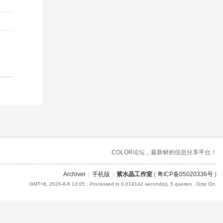
COLOR论坛，最新鲜的信息分享平台！
Archiver
|
手机版
|
紫水晶工作室
(
粤ICP备05020336号
)
GMT+8, 2026-8-6 13:05
, Processed in 0.014142 second(s), 5 queries , Gzip On.