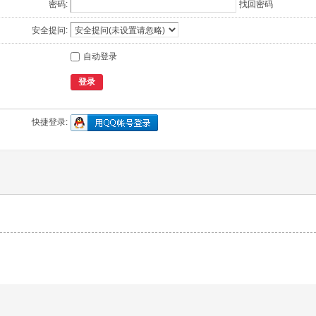
密码:
找回密码
安全提问:
自动登录
登录
快捷登录: