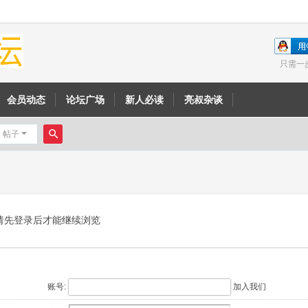
只需一
会员动态
论坛广场
新人必读
亮叔杂谈
帖子
搜
索
请先登录后才能继续浏览
账号:
加入我们