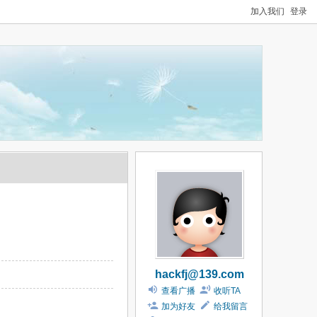
加入我们
登录
hackfj@139.com
查看广播
收听TA
加为好友
给我留言