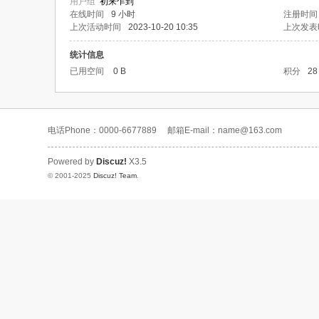
用户组
初来乍到
在线时间
9 小时
注册时间
上次活动时间
2023-10-20 10:35
上次发表
统计信息
已用空间
0 B
积分
28
电话Phone：0000-6677889
邮箱E-mail：name@163.com
Powered by
Discuz!
X3.5
© 2001-2025
Discuz! Team
.