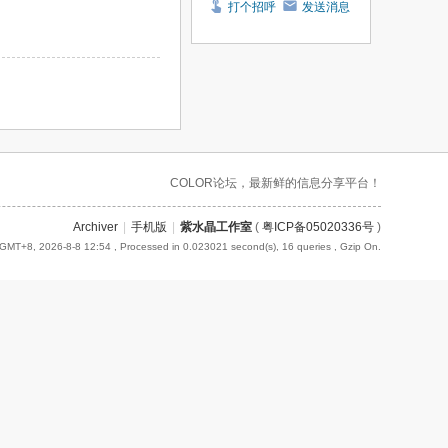
打个招呼
发送消息
COLOR论坛，最新鲜的信息分享平台！
Archiver
|
手机版
|
紫水晶工作室
(
粤ICP备05020336号
)
GMT+8, 2026-8-8 12:54
, Processed in 0.023021 second(s), 16 queries , Gzip On.