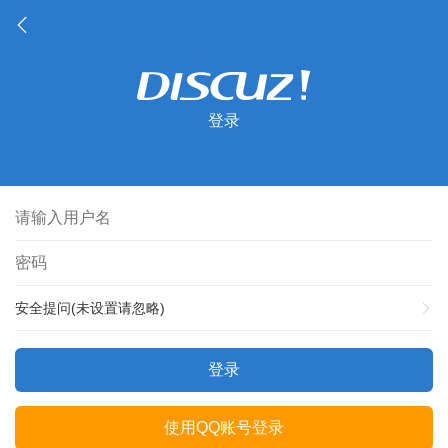
登录
安全提问(未设置请忽略)
登录
使用QQ账号登录