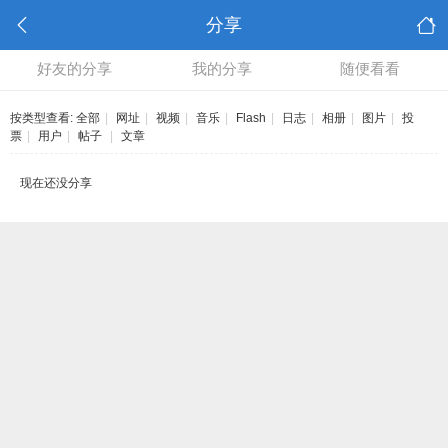
分享
好友的分享
我的分享
随便看看
按类型查看:
全部
|
网址
|
视频
|
音乐
|
Flash
|
日志
|
相册
|
图片
|
投
票
|
用户
|
帖子
|
文章
现在还没分享