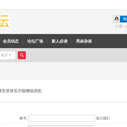
只需一
会员动态
论坛广场
新人必读
亮叔杂谈
帖子
搜
索
请先登录后才能继续浏览
账号:
加入我们