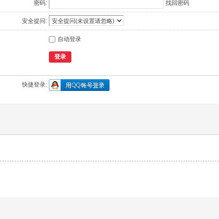
密码:
找回密码
安全提问:
自动登录
登录
快捷登录: