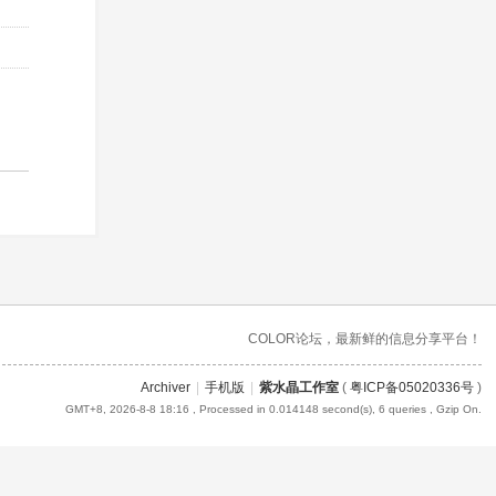
COLOR论坛，最新鲜的信息分享平台！
Archiver
|
手机版
|
紫水晶工作室
(
粤ICP备05020336号
)
GMT+8, 2026-8-8 18:16
, Processed in 0.014148 second(s), 6 queries , Gzip On.