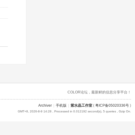
COLOR论坛，最新鲜的信息分享平台！
Archiver
|
手机版
|
紫水晶工作室
(
粤ICP备05020336号
)
GMT+8, 2026-8-9 14:28
, Processed in 0.012192 second(s), 5 queries , Gzip On.