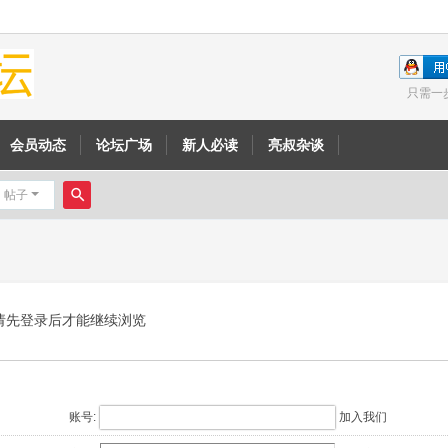
只需一
会员动态
论坛广场
新人必读
亮叔杂谈
帖子
搜
索
请先登录后才能继续浏览
账号:
加入我们