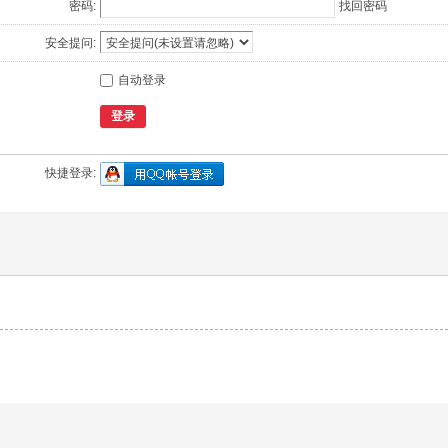
密码:
找回密码
安全提问:
自动登录
登录
快捷登录: