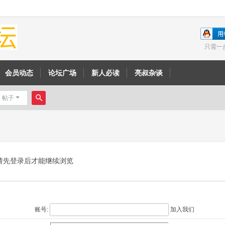
只需一
会员动态
论坛广场
新人必读
亮叔杂谈
帖子
搜
索
请先登录后才能继续浏览
账号:
加入我们