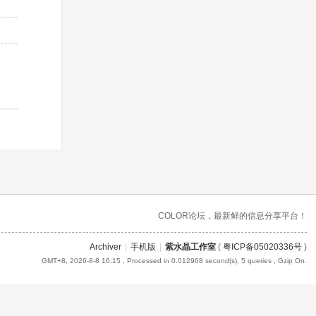
COLOR论坛，最新鲜的信息分享平台！
Archiver
|
手机版
|
紫水晶工作室
(
粤ICP备05020336号
)
GMT+8, 2026-8-8 16:15
, Processed in 0.012968 second(s), 5 queries , Gzip On.