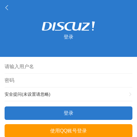
登录
安全提问(未设置请忽略)
登录
使用QQ账号登录