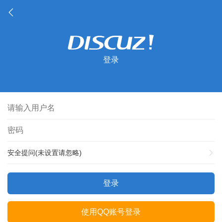
登录
安全提问(未设置请忽略)
登录
使用QQ账号登录