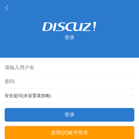
登录
安全提问(未设置请忽略)
登录
使用QQ账号登录