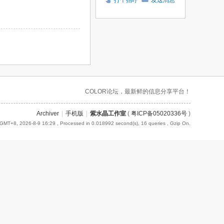
打个招呼
发送消息
COLOR论坛，最新鲜的信息分享平台！
Archiver
|
手机版
|
紫水晶工作室
(
粤ICP备05020336号
)
GMT+8, 2026-8-9 16:29
, Processed in 0.018992 second(s), 16 queries , Gzip On.