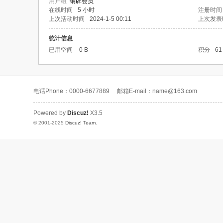
用户组
铜牌会员
在线时间
5 小时
注册时间
上次活动时间
2024-1-5 00:11
上次发表
统计信息
已用空间
0 B
积分
61
电话Phone：0000-6677889
邮箱E-mail：name@163.com
Powered by
Discuz!
X3.5
© 2001-2025
Discuz! Team
.