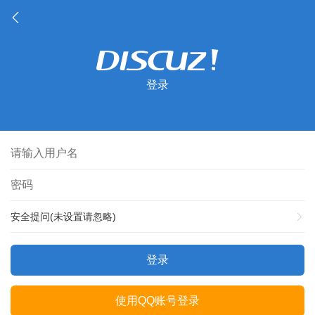
登录
安全提问(未设置请忽略)
登录
使用QQ账号登录