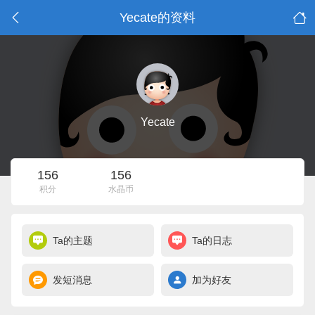
Yecate的资料
Yecate
156
156
积分
水晶币
Ta的主题
Ta的日志
发短消息
加为好友